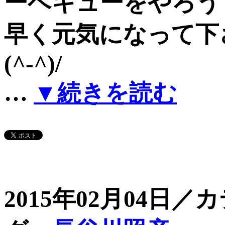
ーベキューをやろう
早く元気になって下
(^-^)/
…
▼続きを読む
2015年02月04日／