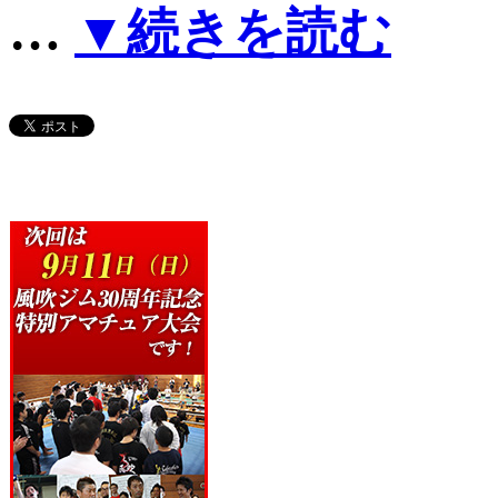
…
▼続きを読む