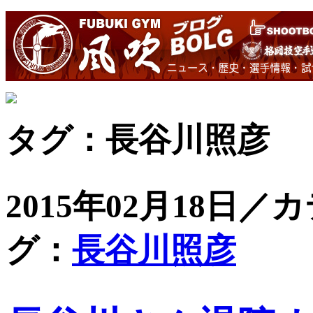
タグ：長谷川照彦
2015年02月18日／
グ：
長谷川照彦