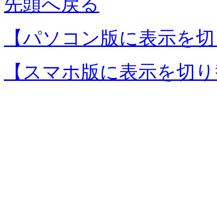
先頭へ戻る
【パソコン版に表示を切
【スマホ版に表示を切り