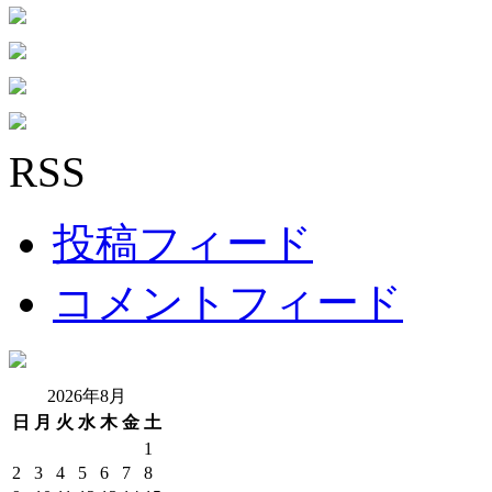
RSS
投稿フィード
コメントフィード
2026年8月
日
月
火
水
木
金
土
1
2
3
4
5
6
7
8