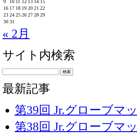
9
10
11
12
13
14
15
16
17
18
19
20
21
22
23
24
25
26
27
28
29
30
31
« 2月
サイト内検索
最新記事
第39回 Jr.グローブマッチ
第38回 Jr.グローブマッチ