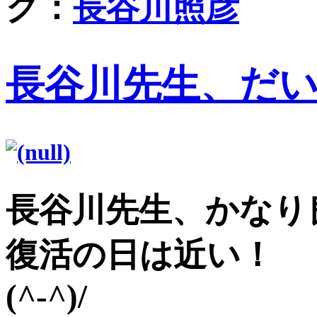
グ：
長谷川照彦
長谷川先生、だ
長谷川先生、かなり
復活の日は近い！
(^-^)/