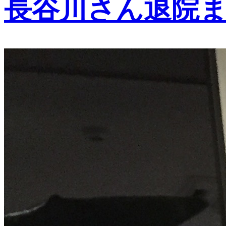
長谷川さん退院