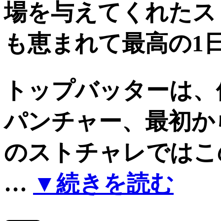
場を与えてくれたス
も恵まれて最高の1
トップバッターは、
パンチャー、最初か
のストチャレではこ
…
▼続きを読む