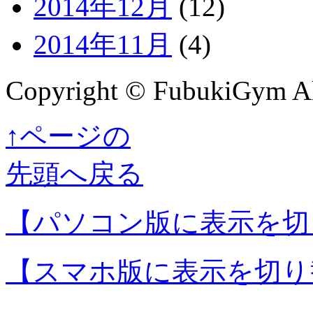
2014年12月
(12)
2014年11月
(4)
Copyright © FubukiGym All
↑ページの
先頭へ戻る
【パソコン版に表示を切
【スマホ版に表示を切り