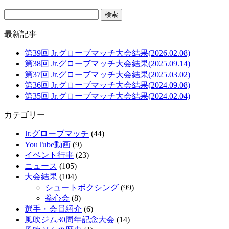
最新記事
第39回 Jr.グローブマッチ大会結果(2026.02.08)
第38回 Jr.グローブマッチ大会結果(2025.09.14)
第37回 Jr.グローブマッチ大会結果(2025.03.02)
第36回 Jr.グローブマッチ大会結果(2024.09.08)
第35回 Jr.グローブマッチ大会結果(2024.02.04)
カテゴリー
Jr.グローブマッチ
(44)
YouTube動画
(9)
イベント行事
(23)
ニュース
(105)
大会結果
(104)
シュートボクシング
(99)
拳心会
(8)
選手・会員紹介
(6)
風吹ジム30周年記念大会
(14)