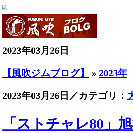
2023年03月26日
【風吹ジムブログ】
»
2023年
2023年03月26日／カテゴリ：
「ストチャレ80」旭樹