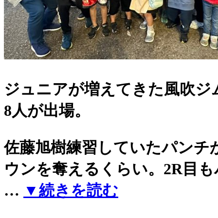
ジュニアが増えてきた風吹ジ
8人が出場。
佐藤旭樹練習していたパンチ
ウンを奪えるくらい。2R目
…
▼続きを読む