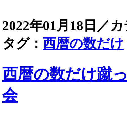
2022年01月18日／
タグ：
西暦の数だけ
西暦の数だけ蹴っ
会