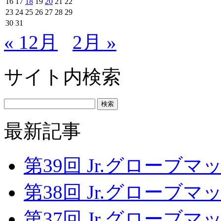
16
17
18
19
20
21
22
23
24
25
26
27
28
29
30
31
« 12月
2月 »
サイト内検索
最新記事
第39回 Jr.グローブマッチ
第38回 Jr.グローブマッチ
第37回 Jr.グローブマッチ