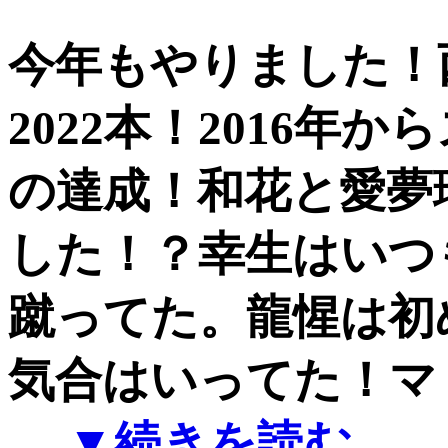
今年もやりました！
2022本！2016年
の達成！和花と愛夢瑠
した！？幸生はいつ
蹴ってた。龍惺は初
気合はいってた！マ
…
▼続きを読む