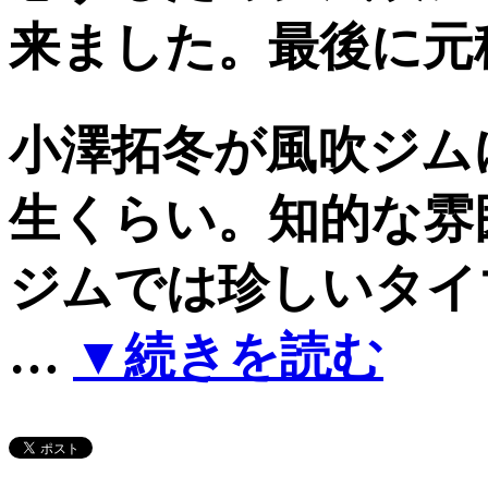
来ました。最後に元
小澤拓冬が風吹ジム
生くらい。知的な雰
ジムでは珍しいタイ
…
▼続きを読む