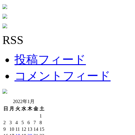
RSS
投稿フィード
コメントフィード
2022年1月
日
月
火
水
木
金
土
1
2
3
4
5
6
7
8
9
10
11
12
13
14
15