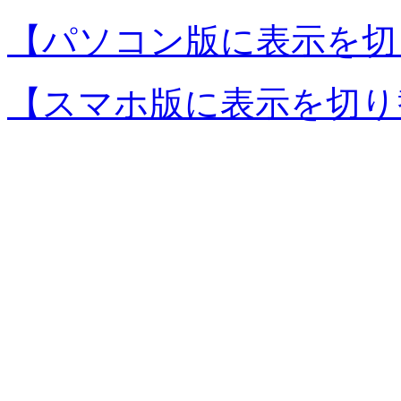
【パソコン版に表示を切
【スマホ版に表示を切り