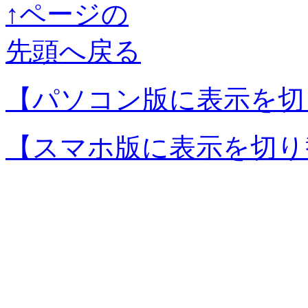
↑ページの
先頭へ戻る
【パソコン版に表示を切
【スマホ版に表示を切り