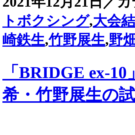
2021年12月21日／
トボクシング
,
大会
崎鉄生
,
竹野展生
,
野
「BRIDGE ex
希・竹野展生の試合結果