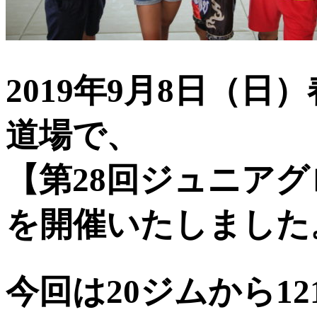
2019年9月8日（
道場で、
【第28回ジュニア
を開催いたしました
今回は20ジムから1