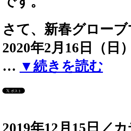
です。
さて、新春グローブ
2020年2月16日（日
…
▼続きを読む
2019年12月15日／