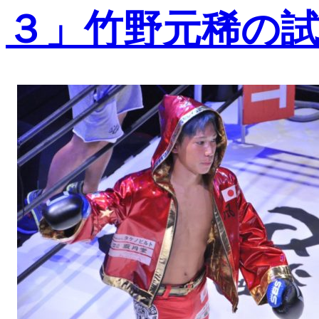
３」竹野元稀の試合結果