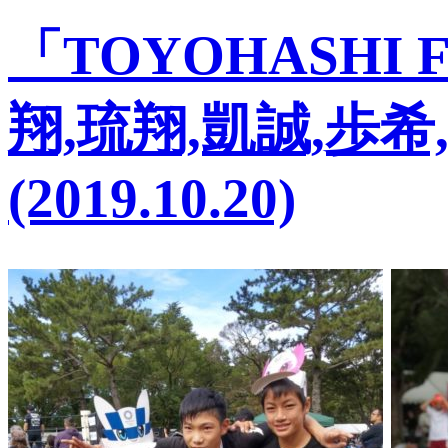
「TOYOHASHI F
翔,琉翔,凱誠,歩
(2019.10.20)