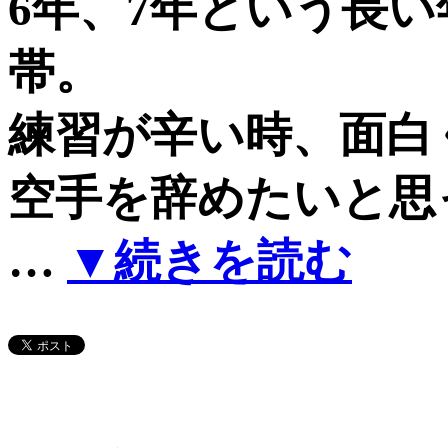
6年、7年という長
帯。
練習が辛い時、面白
空手を辞めたいと思
…
▼続きを読む