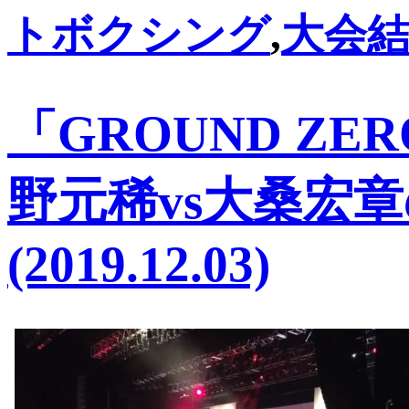
トボクシング
,
大会
「GROUND ZER
野元稀vs大桑宏
(2019.12.03)