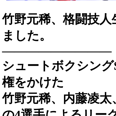
竹野元稀、格闘技人
ました。
—————————
シュートボクシング
権をかけた
竹野元稀、内藤凌太
の4選手によるリーグ