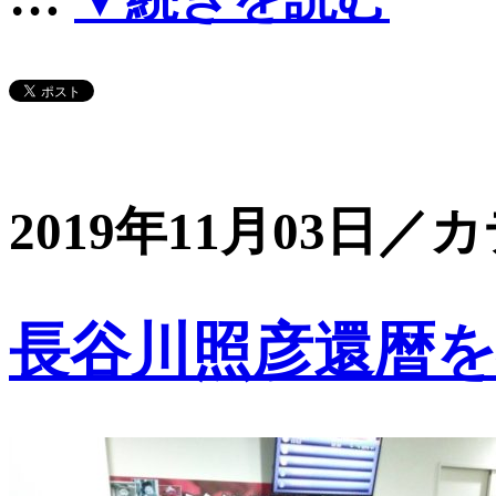
2019年11月03日／
長谷川照彦還暦を祝う会