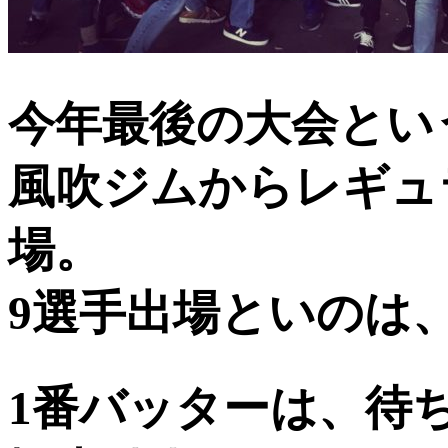
今年最後の大会とい
風吹ジムからレギュ
場。
9選手出場といのは
1番バッターは、待