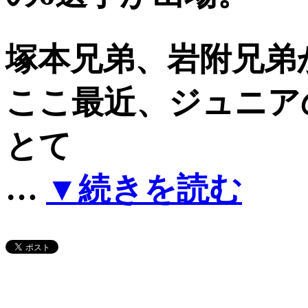
塚本兄弟、岩附兄弟
ここ最近、ジュニア
とて
…
▼続きを読む