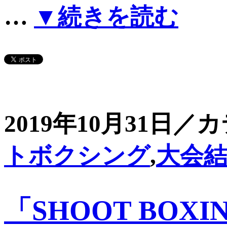
…
▼続きを読む
2019年10月31日／
トボクシング
,
大会
「SHOOT BOXIN