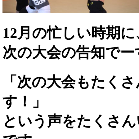
12月の忙しい時期に
次の大会の告知でーす
「次の大会もたくさ
す！」
という声をたくさん