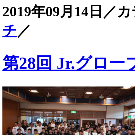
2019年09月14日／
チ
／
第28回 Jr.グ