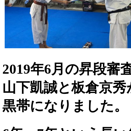
2019年6月の昇段
山下凱誠と板倉京秀
黒帯になりました。