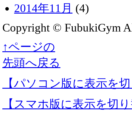
2014年11月
(4)
Copyright © FubukiGym All
↑ページの
先頭へ戻る
【パソコン版に表示を切
【スマホ版に表示を切り