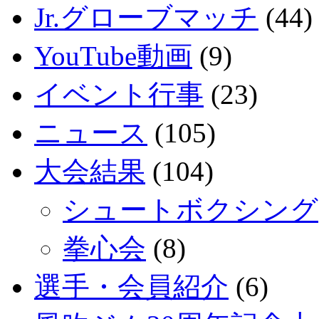
Jr.グローブマッチ
(44)
YouTube動画
(9)
イベント行事
(23)
ニュース
(105)
大会結果
(104)
シュートボクシング
拳心会
(8)
選手・会員紹介
(6)