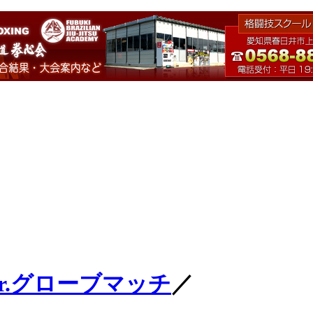
Jr.グローブマッチ
／