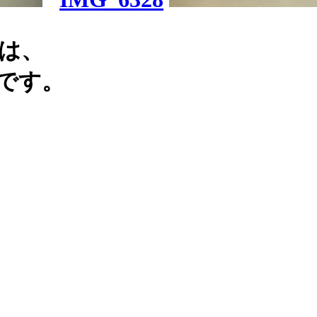
日は、
会です。