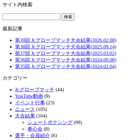
サイト内検索
最新記事
第39回 Jr.グローブマッチ大会結果(2026.02.08)
第38回 Jr.グローブマッチ大会結果(2025.09.14)
第37回 Jr.グローブマッチ大会結果(2025.03.02)
第36回 Jr.グローブマッチ大会結果(2024.09.08)
第35回 Jr.グローブマッチ大会結果(2024.02.04)
カテゴリー
Jr.グローブマッチ
(44)
YouTube動画
(9)
イベント行事
(23)
ニュース
(105)
大会結果
(104)
シュートボクシング
(99)
拳心会
(8)
選手・会員紹介
(6)