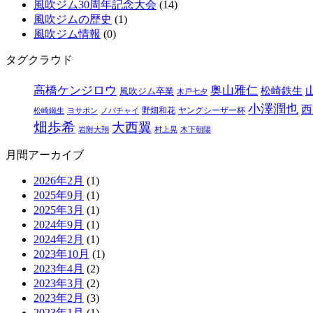
風吹ジム30周年記念大会
(14)
風吹ジムの歴史
(1)
風吹ジム情報
(0)
タグクラウド
高橋ケンジロウ
奥山雅仁
松崎鉄生
風吹ジム卒業
木戸七夕
小澤潤也
西
野畑和花
ヤングシーザー杯
松崎鐵生
ヨサポン
ノバチャイ
畑歩希
大西翼
岩附大翔
村上晃
木下朝陽
月間アーカイブ
2026年2月
(1)
2025年9月
(1)
2025年3月
(1)
2024年9月
(1)
2024年2月
(1)
2023年10月
(1)
2023年4月
(2)
2023年3月
(2)
2023年2月
(3)
2023年1月
(1)