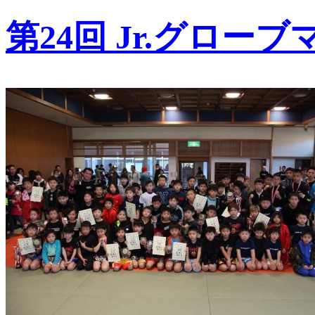
第24回 Jr.グロ