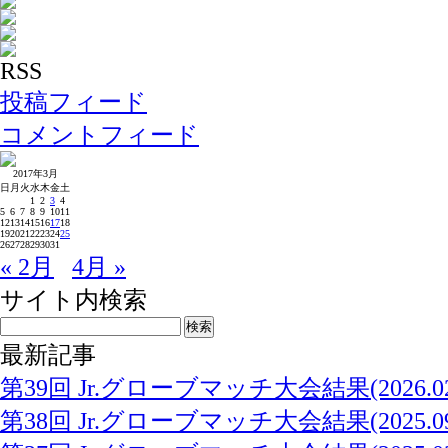
RSS
投稿フィード
コメントフィード
2017年3月
日
月
火
水
木
金
土
1
2
3
4
5
6
7
8
9
10
11
12
13
14
15
16
17
18
19
20
21
22
23
24
25
26
27
28
29
30
31
« 2月
4月 »
サイト内検索
最新記事
第39回 Jr.グローブマッチ大会結果(2026.02.
第38回 Jr.グローブマッチ大会結果(2025.09.