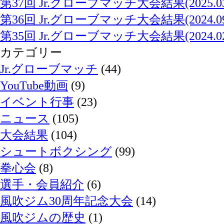
第37回 Jr.グローブマッチ大会結果(2025.03.
第36回 Jr.グローブマッチ大会結果(2024.09.
第35回 Jr.グローブマッチ大会結果(2024.02.
カテゴリー
Jr.グローブマッチ
(44)
YouTube動画
(9)
イベント行事
(23)
ニュース
(105)
大会結果
(104)
シュートボクシング
(99)
拳心会
(8)
選手・会員紹介
(6)
風吹ジム30周年記念大会
(14)
風吹ジムの歴史
(1)