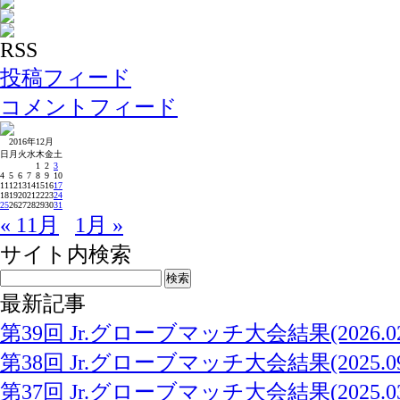
RSS
投稿フィード
コメントフィード
2016年12月
日
月
火
水
木
金
土
1
2
3
4
5
6
7
8
9
10
11
12
13
14
15
16
17
18
19
20
21
22
23
24
25
26
27
28
29
30
31
« 11月
1月 »
サイト内検索
最新記事
第39回 Jr.グローブマッチ大会結果(2026.02.
第38回 Jr.グローブマッチ大会結果(2025.09.
第37回 Jr.グローブマッチ大会結果(2025.03.