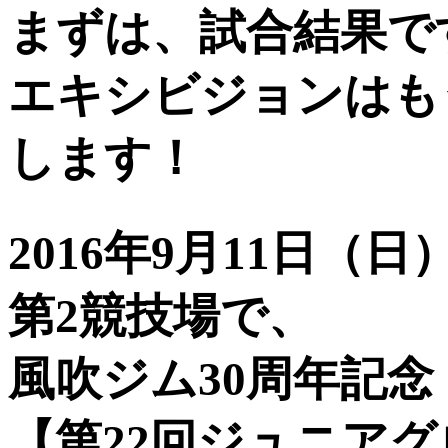
まずは、試合結果で
エキシビジョンはも
します！
2016年9月11日（
第2競技場で、
風吹ジム30周年記念
【第22回ジュニアグ