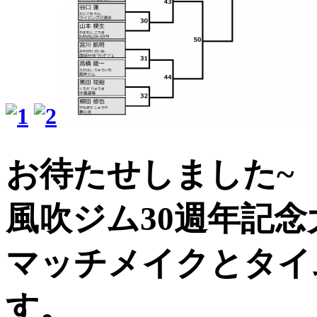
お待たせしました~
風吹ジム30週年記念
マッチメイクとタイ
す。