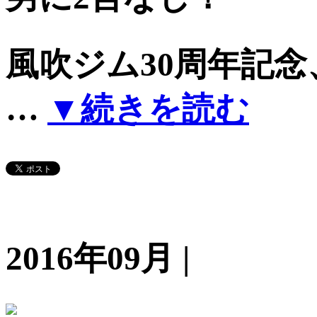
風吹ジム30周年記
…
▼続きを読む
2016年09月 |