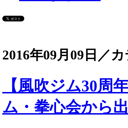
2016年09月09日／
【風吹ジム30周
ム・拳心会から