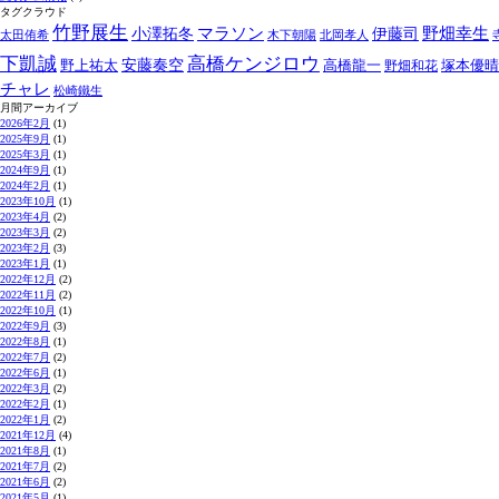
タグクラウド
竹野展生
マラソン
野畑幸生
小澤拓冬
伊藤司
太田侑希
木下朝陽
北岡孝人
下凱誠
高橋ケンジロウ
野上祐太
安藤奏空
高橋龍一
塚本優晴
野畑和花
チャレ
松崎鐵生
月間アーカイブ
2026年2月
(1)
2025年9月
(1)
2025年3月
(1)
2024年9月
(1)
2024年2月
(1)
2023年10月
(1)
2023年4月
(2)
2023年3月
(2)
2023年2月
(3)
2023年1月
(1)
2022年12月
(2)
2022年11月
(2)
2022年10月
(1)
2022年9月
(3)
2022年8月
(1)
2022年7月
(2)
2022年6月
(1)
2022年3月
(2)
2022年2月
(1)
2022年1月
(2)
2021年12月
(4)
2021年8月
(1)
2021年7月
(2)
2021年6月
(2)
2021年5月
(1)