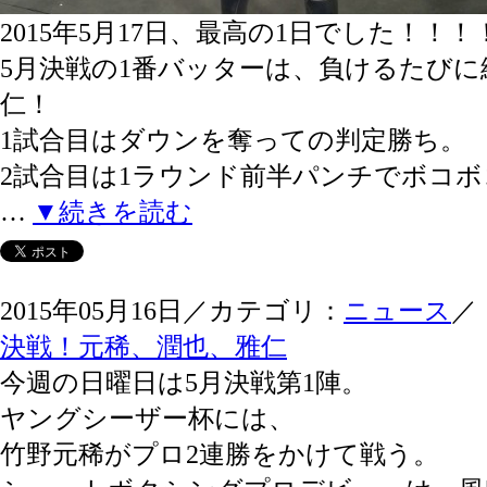
2015年5月17日、最高の1日でした！！！
5月決戦の1番バッターは、負けるたび
仁！
1試合目はダウンを奪っての判定勝ち。
2試合目は1ラウンド前半パンチでボコボ
…
▼続きを読む
2015年05月16日／カテゴリ：
ニュース
／
決戦！元稀、潤也、雅仁
今週の日曜日は5月決戦第1陣。
ヤングシーザー杯には、
竹野元稀がプロ2連勝をかけて戦う。