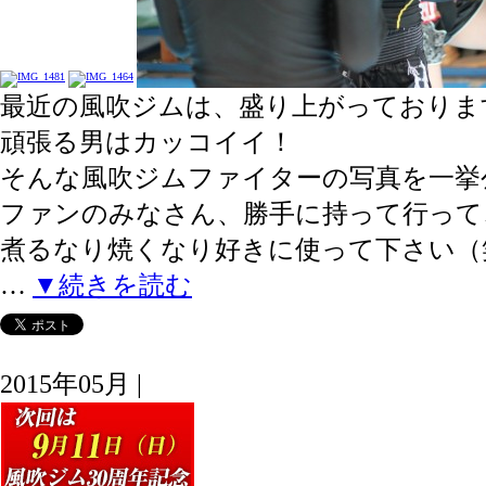
最近の風吹ジムは、盛り上がっておりま
頑張る男はカッコイイ！
そんな風吹ジムファイターの写真を一挙
ファンのみなさん、勝手に持って行って
煮るなり焼くなり好きに使って下さい（
…
▼続きを読む
2015年05月 |