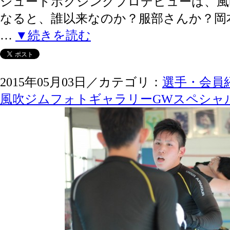
シュートボクシングプロデビューは、風
なると、誰以来なのか？服部さんか？岡
…
▼続きを読む
2015年05月03日／カテゴリ：
選手・会員
風吹ジムフォトギャラリーGWスペシャ