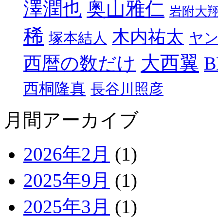
澤潤也
奥山雅仁
岩附大
稀
木内祐太
塚本結人
ヤ
大西翼
西暦の数だけ
B
西桐隆真
長谷川照彦
月間アーカイブ
2026年2月
(1)
2025年9月
(1)
2025年3月
(1)