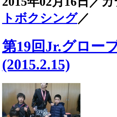
2015年02月16日／
トボクシング
／
第19回Jr.グロ
(2015.2.15)