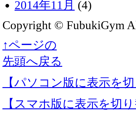
2014年11月
(4)
Copyright © FubukiGym All
↑ページの
先頭へ戻る
【パソコン版に表示を切
【スマホ版に表示を切り