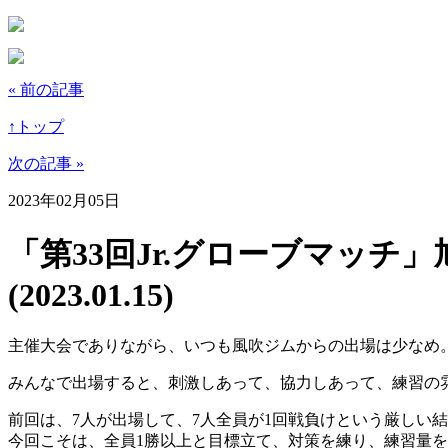
« 前の記事
↑トップ
次の記事 »
2023年02月05日
「第33回Jr.グローブマッチ」
(2023.01.15)
主催大会でありながら、いつも風吹ジムからの出場は少なめ
みんなで出場すると、刺激しあって、協力しあって、練習の
前回は、7人が出場して、7人全員が1回戦負けという厳しい
今回こそは、全員1勝以上と目標立て、対策を練り、練習量