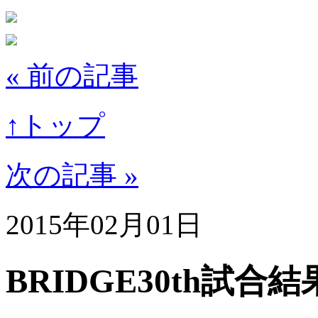
« 前の記事
↑トップ
次の記事 »
2015年02月01日
BRIDGE30th試合結