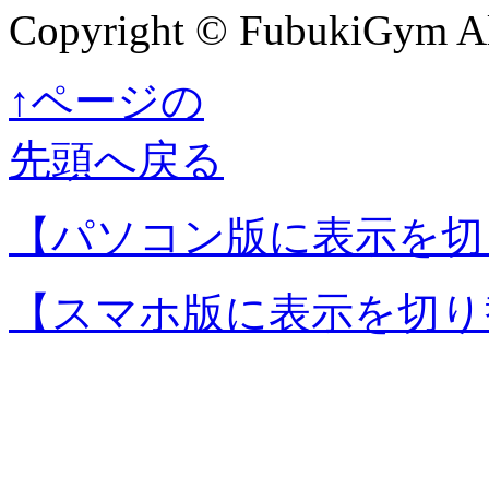
Copyright © FubukiGym All
↑ページの
先頭へ戻る
【パソコン版に表示を切
【スマホ版に表示を切り