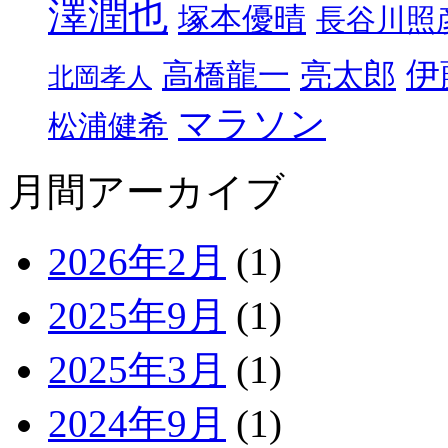
澤潤也
塚本優晴
長谷川照
伊
高橋龍一
亮太郎
北岡孝人
マラソン
松浦健希
月間アーカイブ
2026年2月
(1)
2025年9月
(1)
2025年3月
(1)
2024年9月
(1)