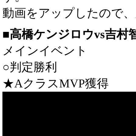
動画をアップしたので、
■高橋ケンジロウvs吉村智
メインイベント
○判定勝利
★AクラスMVP獲得