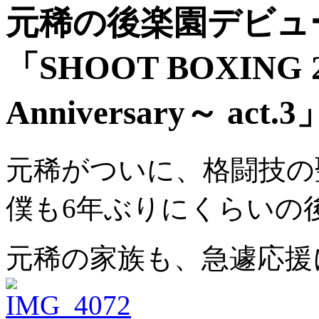
元稀の後楽園デビュー！結
「SHOOT BOXING 2
Anniversary～ act.3
元稀がついに、格闘技の
僕も6年ぶりにくらいの
元稀の家族も、急遽応援