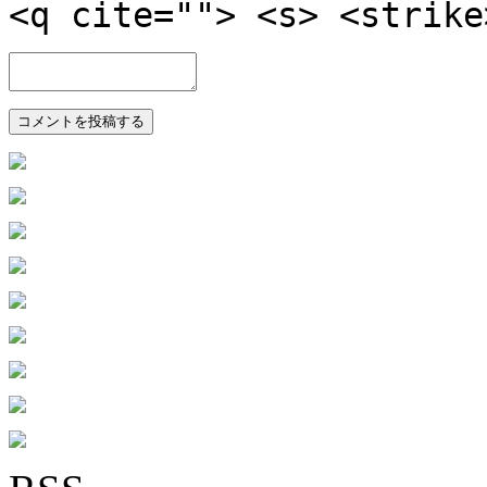
<q cite=""> <s> <strike