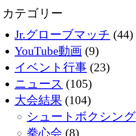
カテゴリー
Jr.グローブマッチ
(44)
YouTube動画
(9)
イベント行事
(23)
ニュース
(105)
大会結果
(104)
シュートボクシング
拳心会
(8)