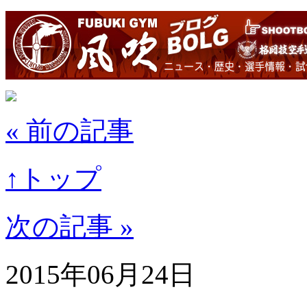
« 前の記事
↑トップ
次の記事 »
2015年06月24日