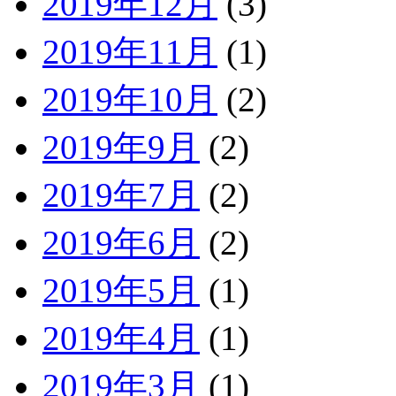
2019年12月
(3)
2019年11月
(1)
2019年10月
(2)
2019年9月
(2)
2019年7月
(2)
2019年6月
(2)
2019年5月
(1)
2019年4月
(1)
2019年3月
(1)