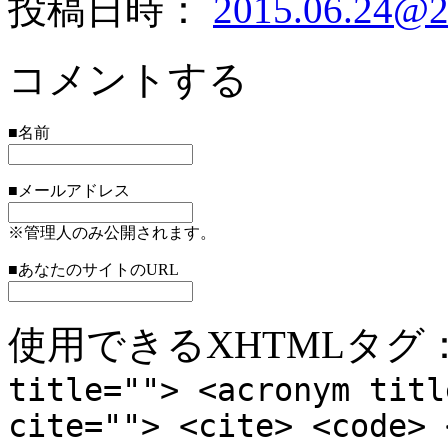
投稿日時：
2015.06.24@2
コメントする
■名前
■メールアドレス
※管理人のみ公開されます。
■あなたのサイトのURL
使用できるXHTMLタグ
title=""> <acronym titl
cite=""> <cite> <code> 