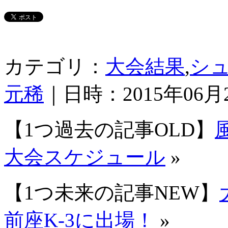
カテゴリ：
大会結果
,
シ
元稀
｜日時：2015年06月2
【1つ過去の記事OLD】
大会スケジュール
»
【1つ未来の記事NEW】
前座K-3に出場！
»